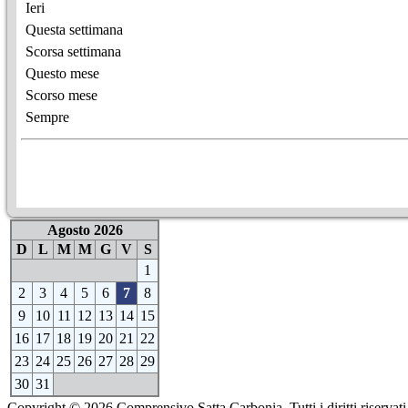
Ieri
Questa settimana
Scorsa settimana
Questo mese
Scorso mese
Sempre
Agosto 2026
D
L
M
M
G
V
S
1
2
3
4
5
6
7
8
9
10
11
12
13
14
15
16
17
18
19
20
21
22
23
24
25
26
27
28
29
30
31
Copyright © 2026 Comprensivo Satta Carbonia. Tutti i diritti riservati