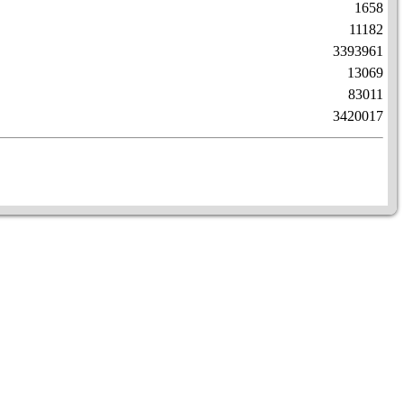
1658
11182
3393961
13069
83011
3420017