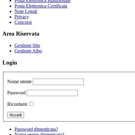
Posta Elettronica Istituzionale
Posta Elettronica Certificata
Note Legali
Privacy
Concorsi
Area Riservata
Gestione Sito
Gestione Albo
Login
Nome utente
Password
Ricordami
Password dimenticata?
Nome utente dimenticato?