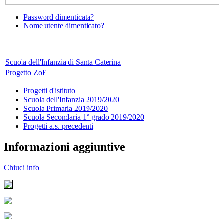
Password dimenticata?
Nome utente dimenticato?
Scuola dell'Infanzia di Santa Caterina
Progetto ZoE
Progetti d'istituto
Scuola dell'Infanzia 2019/2020
Scuola Primaria 2019/2020
Scuola Secondaria 1° grado 2019/2020
Progetti a.s. precedenti
Informazioni aggiuntive
Chiudi info