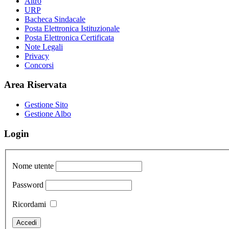
Altro
URP
Bacheca Sindacale
Posta Elettronica Istituzionale
Posta Elettronica Certificata
Note Legali
Privacy
Concorsi
Area Riservata
Gestione Sito
Gestione Albo
Login
Nome utente
Password
Ricordami