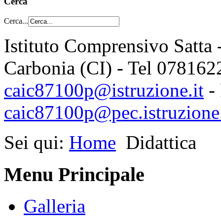
Cerca
Cerca...
Istituto Comprensivo Satta 
Carbonia (CI) - Tel 078162
caic87100p@istruzione.it
-
caic87100p@pec.istruzione.
Sei qui:
Home
Didattica
Menu Principale
Galleria