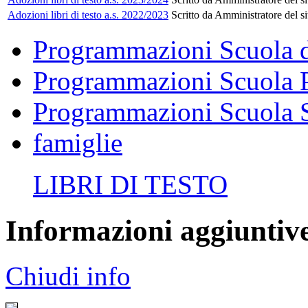
Adozioni libri di testo a.s. 2022/2023
Scritto da Amministratore del si
Programmazioni Scuola de
Programmazioni Scuola 
Programmazioni Scuola S
famiglie
LIBRI DI TESTO
Informazioni aggiuntiv
Chiudi info