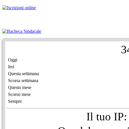
3
Oggi
Ieri
Questa settimana
Scorsa settimana
Questo mese
Scorso mese
Sempre
Il tuo IP