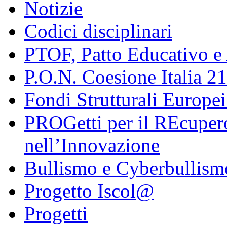
Notizie
Codici disciplinari
PTOF, Patto Educativo e
P.O.N. Coesione Italia 2
Fondi Strutturali Europe
PROGetti per il REcupero
nell’Innovazione
Bullismo e Cyberbullism
Progetto Iscol@
Progetti