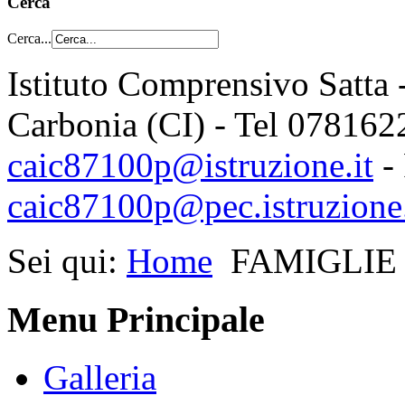
Cerca
Cerca...
Istituto Comprensivo Satta 
Carbonia (CI) - Tel 078162
caic87100p@istruzione.it
-
caic87100p@pec.istruzione.
Sei qui:
Home
FAMIGLIE
Menu Principale
Galleria