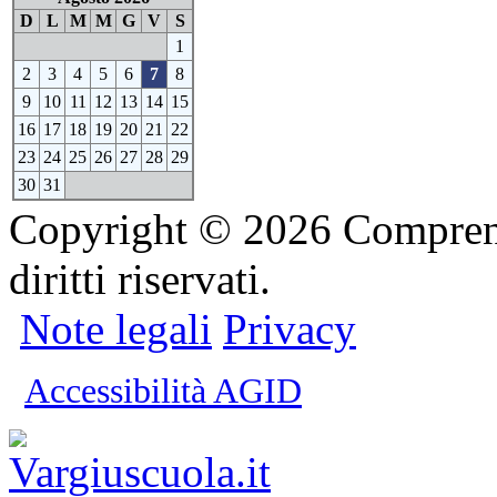
D
L
M
M
G
V
S
1
2
3
4
5
6
7
8
9
10
11
12
13
14
15
16
17
18
19
20
21
22
23
24
25
26
27
28
29
30
31
Copyright © 2026 Comprensi
diritti riservati.
Note legali
Privacy
Accessibilità AGID