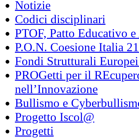
Notizie
Codici disciplinari
PTOF, Patto Educativo e
P.O.N. Coesione Italia 2
Fondi Strutturali Europe
PROGetti per il REcupero
nell’Innovazione
Bullismo e Cyberbullism
Progetto Iscol@
Progetti