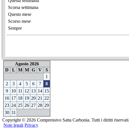
Questa settimana
Scorsa settimana
Questo mese
Scorso mese
Sempre
Agosto 2026
D
L
M
M
G
V
S
1
2
3
4
5
6
7
8
9
10
11
12
13
14
15
16
17
18
19
20
21
22
23
24
25
26
27
28
29
30
31
Copyright © 2026 Comprensivo Satta Carbonia. Tutti i diritti riservati
Note legali
Privacy