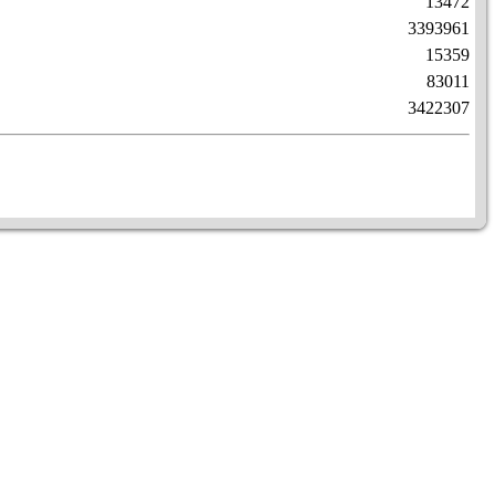
13472
3393961
15359
83011
3422307