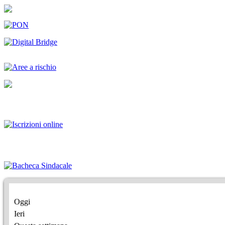
Oggi
Ieri