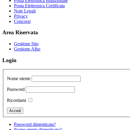
Posta Elettronica Istituzionale
Posta Elettronica Certificata
Note Legali
Privacy
Concorsi
Area Riservata
Gestione Sito
Gestione Albo
Login
Nome utente
Password
Ricordami
Password dimenticata?
Nome utente dimenticato?