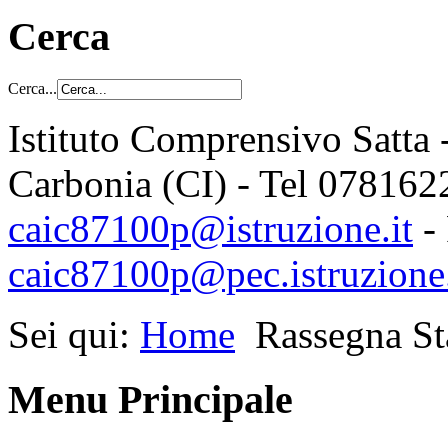
Cerca
Cerca...
Istituto Comprensivo Satta 
Carbonia (CI) - Tel 078162
caic87100p@istruzione.it
-
caic87100p@pec.istruzione.
Sei qui:
Home
Rassegna S
Menu Principale