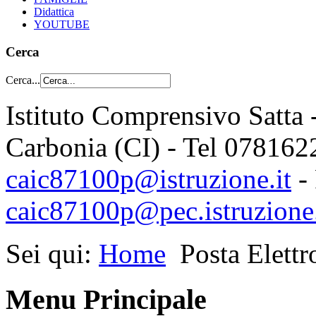
Didattica
YOUTUBE
Cerca
Cerca...
Istituto Comprensivo Satta 
Carbonia (CI) - Tel 078162
caic87100p@istruzione.it
-
caic87100p@pec.istruzione.
Sei qui:
Home
Posta Elettr
Menu Principale