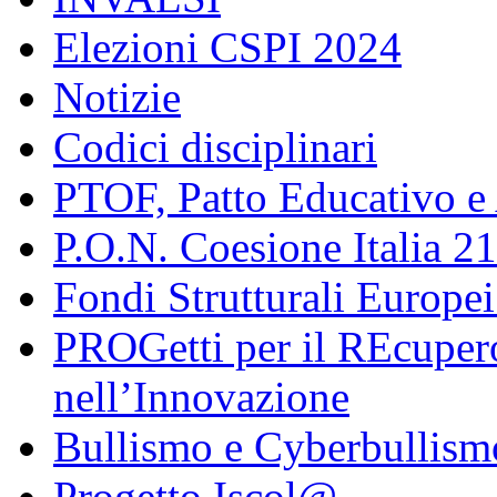
Elezioni CSPI 2024
Notizie
Codici disciplinari
PTOF, Patto Educativo e
P.O.N. Coesione Italia 2
Fondi Strutturali Europe
PROGetti per il REcupero
nell’Innovazione
Bullismo e Cyberbullism
Progetto Iscol@