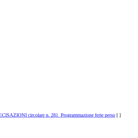
ECISAZIONI circolare n. 281_Programmazione ferie perso
[ ]