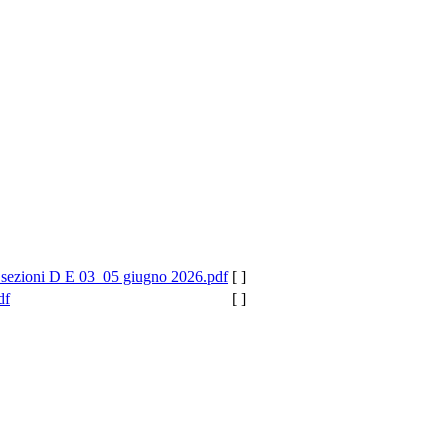
e sezioni D E 03_05 giugno 2026.pdf
[ ]
df
[ ]