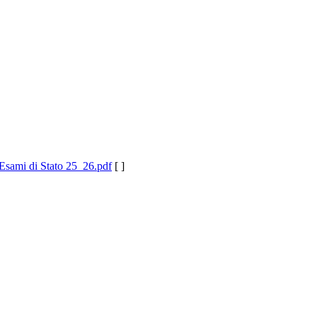
 Esami di Stato 25_26.pdf
[ ]