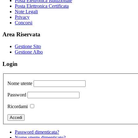
Posta Elettronica Istituzionale
Posta Elettronica Certificata
Note Legali
Privacy
Concorsi
Area Riservata
Gestione Sito
Gestione Albo
Login
Nome utente
Password
Ricordami
Password dimenticata?
Nome utente dimenticato?