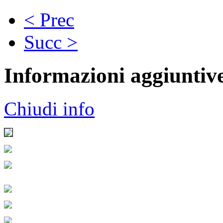
< Prec
Succ >
Informazioni aggiuntiv
Chiudi info