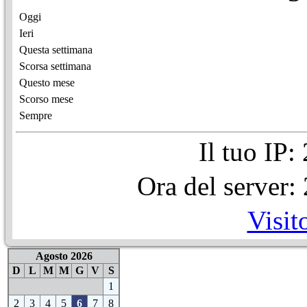
Oggi
Ieri
Questa settimana
Scorsa settimana
Questo mese
Scorso mese
Sempre
Il tuo IP
Ora del server
Visit
Agosto 2026
D
L
M
M
G
V
S
1
2
3
4
5
6
7
8