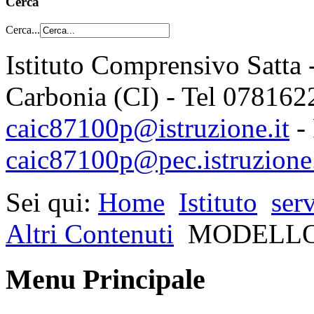
Cerca
Cerca...
Istituto Comprensivo Satta 
Carbonia (CI) - Tel 078162
caic87100p@istruzione.it
-
caic87100p@pec.istruzione.
Sei qui:
Home
Istituto
serv
Altri Contenuti
MODELLO
Menu Principale