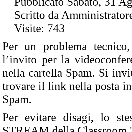
Pubblicato Sabato, 31 A
Scritto da Amministratore
Visite: 743
Per un problema tecnico,
l’invito per la videoconfe
nella cartella Spam. Si inv
trovare il link nella posta in
Spam.
Per evitare disagi, lo ste
STREAM della Classroom "C