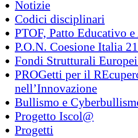
Notizie
Codici disciplinari
PTOF, Patto Educativo e
P.O.N. Coesione Italia 2
Fondi Strutturali Europe
PROGetti per il REcupero
nell’Innovazione
Bullismo e Cyberbullism
Progetto Iscol@
Progetti