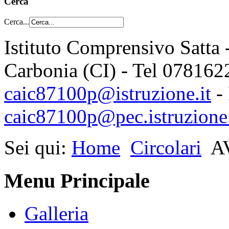
Cerca
Cerca...
Istituto Comprensivo Satta 
Carbonia (CI) - Tel 078162
caic87100p@istruzione.it
-
caic87100p@pec.istruzione.
Sei qui:
Home
Circolari
A
Menu Principale
Galleria