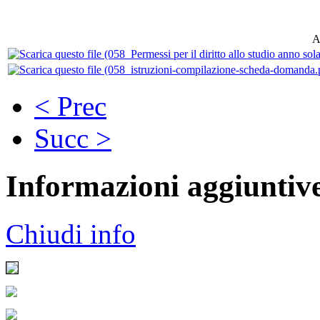
A
< Prec
Succ >
Informazioni aggiuntiv
Chiudi info