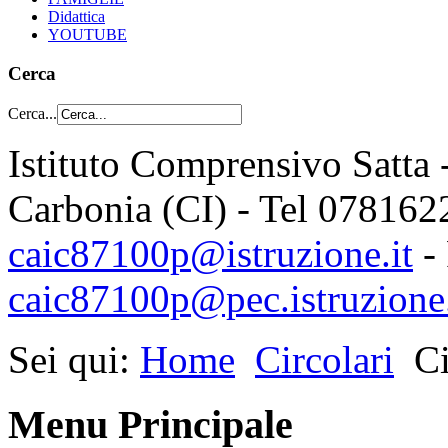
Didattica
YOUTUBE
Cerca
Cerca...
Istituto Comprensivo Satta 
Carbonia (CI) - Tel 078162
caic87100p@istruzione.it
-
caic87100p@pec.istruzione.
Sei qui:
Home
Circolari
Ci
Menu Principale