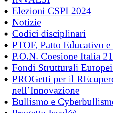
Elezioni CSPI 2024
Notizie
Codici disciplinari
PTOF, Patto Educativo e
P.O.N. Coesione Italia 2
Fondi Strutturali Europe
PROGetti per il REcupero
nell’Innovazione
Bullismo e Cyberbullism
Progetto Iscol@