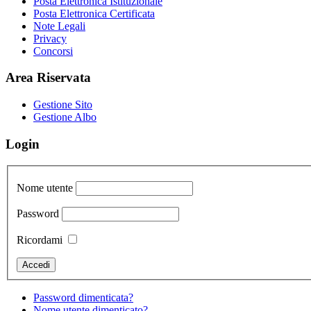
Posta Elettronica Istituzionale
Posta Elettronica Certificata
Note Legali
Privacy
Concorsi
Area Riservata
Gestione Sito
Gestione Albo
Login
Nome utente
Password
Ricordami
Password dimenticata?
Nome utente dimenticato?