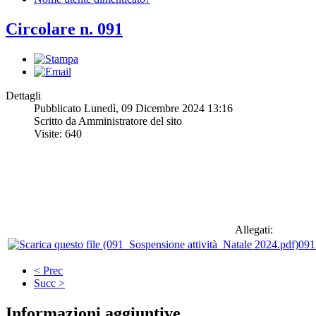
Circolare n. 091
Dettagli
Pubblicato Lunedì, 09 Dicembre 2024 13:16
Scritto da Amministratore del sito
Visite: 640
Allegati:
091
< Prec
Succ >
Informazioni aggiuntive