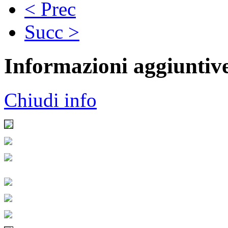
< Prec
Succ >
Informazioni aggiuntiv
Chiudi info