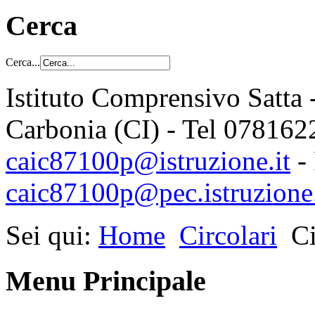
Cerca
Cerca...
Istituto Comprensivo Satta 
Carbonia (CI) - Tel 078162
caic87100p@istruzione.it
-
caic87100p@pec.istruzione.
Sei qui:
Home
Circolari
Ci
Menu Principale