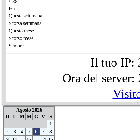
Oggi
Ieri
Questa settimana
Scorsa settimana
Questo mese
Scorso mese
Sempre
Il tuo IP
Ora del server
Visit
Agosto 2026
D
L
M
M
G
V
S
1
2
3
4
5
6
7
8
9
10
11
12
13
14
15