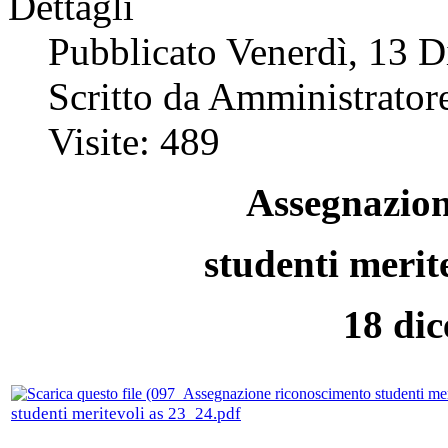
Dettagli
Pubblicato Venerdì, 13 
Scritto da Amministratore
Visite: 489
Assegnazion
studenti merit
18 di
studenti meritevoli as 23_24.pdf