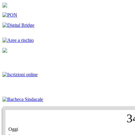
3
Oggi