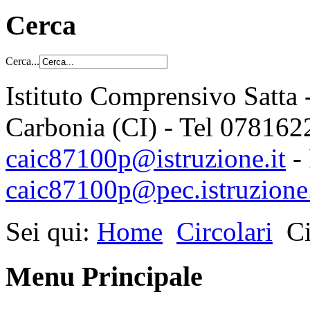
Cerca
Cerca...
Istituto Comprensivo Satta 
Carbonia (CI) - Tel 078162
caic87100p@istruzione.it
-
caic87100p@pec.istruzione.
Sei qui:
Home
Circolari
Ci
Menu Principale