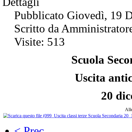
Dettagli
Pubblicato Giovedì, 19 
Scritto da Amministratore
Visite: 513
Scuola Seco
Uscita antic
20 di
Alle
< Prec