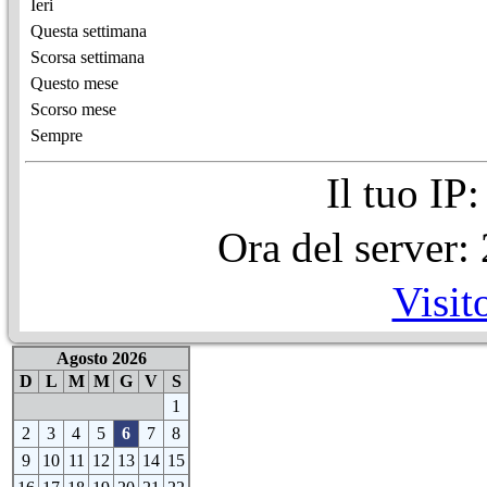
Ieri
Questa settimana
Scorsa settimana
Questo mese
Scorso mese
Sempre
Il tuo IP
Ora del server
Visit
Agosto 2026
D
L
M
M
G
V
S
1
2
3
4
5
6
7
8
9
10
11
12
13
14
15