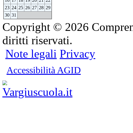
16
17
18
19
20
21
22
23
24
25
26
27
28
29
30
31
Copyright © 2026 Comprensi
diritti riservati.
Note legali
Privacy
Accessibilità AGID