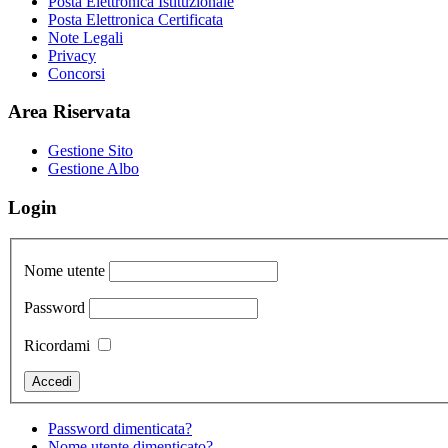
Posta Elettronica Istituzionale
Posta Elettronica Certificata
Note Legali
Privacy
Concorsi
Area Riservata
Gestione Sito
Gestione Albo
Login
Nome utente
Password
Ricordami
Password dimenticata?
Nome utente dimenticato?