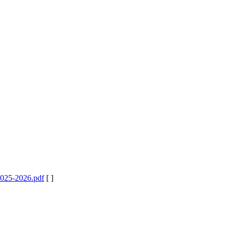
 2025-2026.pdf
[ ]