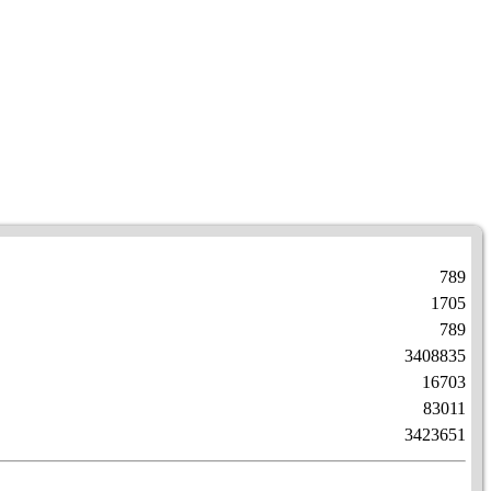
789
1705
789
3408835
16703
83011
3423651