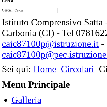
Cerca
Cerca...
Istituto Comprensivo Satta 
Carbonia (CI) - Tel 078162
caic87100p@istruzione.it
-
caic87100p@pec.istruzione.
Sei qui:
Home
Circolari
Ci
Menu Principale
Galleria