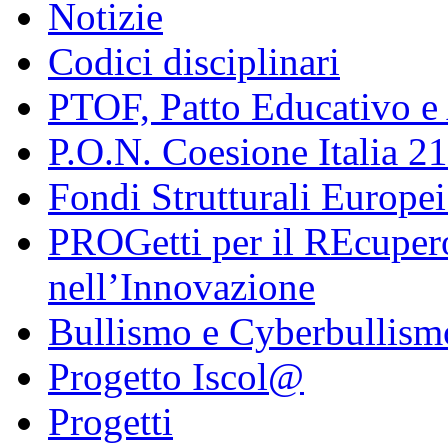
Notizie
Codici disciplinari
PTOF, Patto Educativo e
P.O.N. Coesione Italia 2
Fondi Strutturali Europe
PROGetti per il REcupero
nell’Innovazione
Bullismo e Cyberbullism
Progetto Iscol@
Progetti