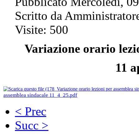
Pubblicato Mercoledì, 09
Scritto da Amministratore
Visite: 500
Variazione orario lez
11 a
assemblea sindacale 11_4_25.pdf
< Prec
Succ >