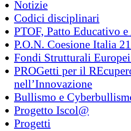
Notizie
Codici disciplinari
PTOF, Patto Educativo e
P.O.N. Coesione Italia 2
Fondi Strutturali Europe
PROGetti per il REcupero
nell’Innovazione
Bullismo e Cyberbullism
Progetto Iscol@
Progetti