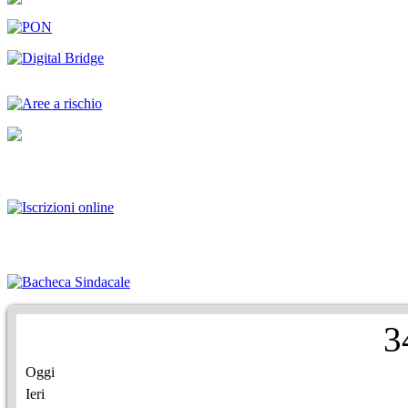
3
Oggi
Ieri