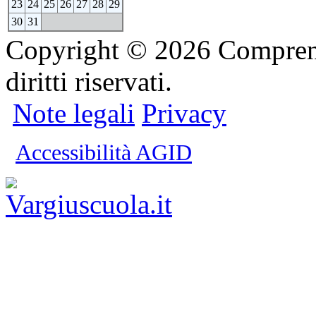
23
24
25
26
27
28
29
30
31
Copyright © 2026 Comprensi
diritti riservati.
Note legali
Privacy
Accessibilità AGID