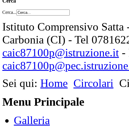
Cerca
Cerca...
Istituto Comprensivo Satta 
Carbonia (CI) - Tel 078162
caic87100p@istruzione.it
-
caic87100p@pec.istruzione.
Sei qui:
Home
Circolari
Ci
Menu Principale
Galleria