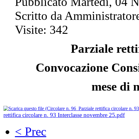
Pubblicato Martedì, 04 
Scritto da Amministratore
Visite: 342
Parziale retti
Convocazione Consig
mese di 
rettifica circolare n. 93 Interclasse novembre 25.pdf
< Prec