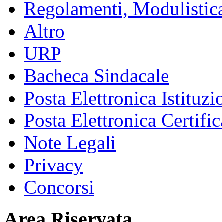
Regolamenti, Modulistic
Altro
URP
Bacheca Sindacale
Posta Elettronica Istituzi
Posta Elettronica Certific
Note Legali
Privacy
Concorsi
Area Riservata