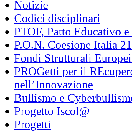
Notizie
Codici disciplinari
PTOF, Patto Educativo e
P.O.N. Coesione Italia 2
Fondi Strutturali Europe
PROGetti per il REcupero
nell’Innovazione
Bullismo e Cyberbullism
Progetto Iscol@
Progetti