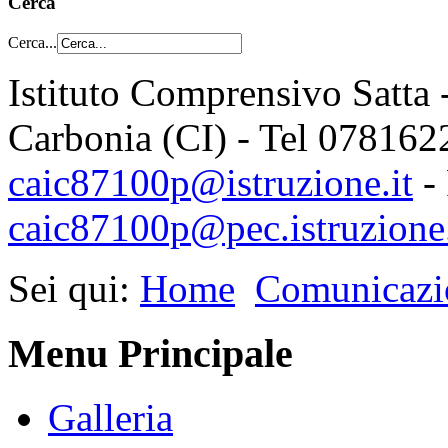
Cerca
Cerca...
Istituto Comprensivo Satta 
Carbonia (CI) - Tel 078162
caic87100p@istruzione.it
-
caic87100p@pec.istruzione.
Sei qui:
Home
Comunicazi
Menu Principale
Galleria