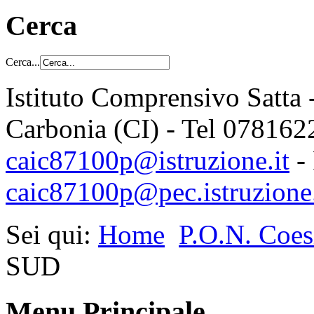
Cerca
Cerca...
Istituto Comprensivo Satta 
Carbonia (CI) - Tel 078162
caic87100p@istruzione.it
-
caic87100p@pec.istruzione.
Sei qui:
Home
P.O.N. Coes
SUD
Menu Principale