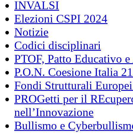
INVALSI
Elezioni CSPI 2024
Notizie
Codici disciplinari
PTOF, Patto Educativo e
P.O.N. Coesione Italia 2
Fondi Strutturali Europe
PROGetti per il REcupero
nell’Innovazione
Bullismo e Cyberbullism