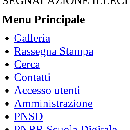
SEGNALAZIONE ILLECI
Menu Principale
Galleria
Rassegna Stampa
Cerca
Contatti
Accesso utenti
Amministrazione
PNSD
PNRR Scuola Digitale