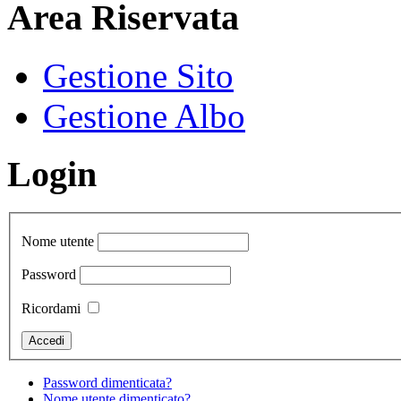
Area Riservata
Gestione Sito
Gestione Albo
Login
Nome utente
Password
Ricordami
Password dimenticata?
Nome utente dimenticato?