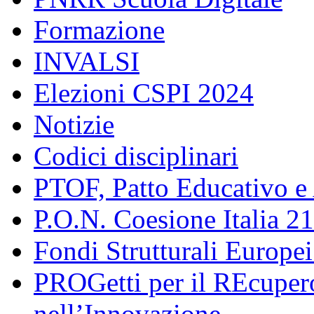
Formazione
INVALSI
Elezioni CSPI 2024
Notizie
Codici disciplinari
PTOF, Patto Educativo e
P.O.N. Coesione Italia 2
Fondi Strutturali Europe
PROGetti per il REcupero
nell’Innovazione