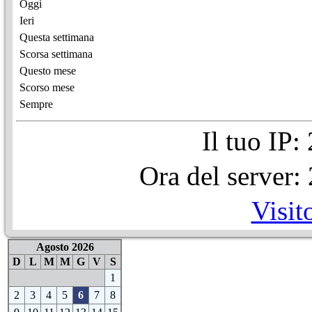
Oggi
Ieri
Questa settimana
Scorsa settimana
Questo mese
Scorso mese
Sempre
Il tuo IP
Ora del server
Visit
Agosto 2026
D
L
M
M
G
V
S
1
2
3
4
5
6
7
8