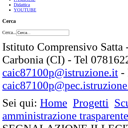
Didattica
YOUTUBE
Cerca
Cerca...
Istituto Comprensivo Satta 
Carbonia (CI) - Tel 078162
caic87100p@istruzione.it
-
caic87100p@pec.istruzione.
Sei qui:
Home
Progetti
Sc
amministrazione trasparent