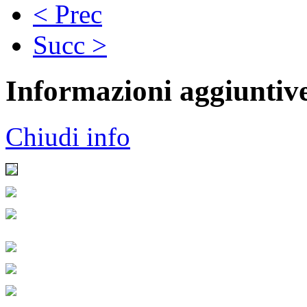
< Prec
Succ >
Informazioni aggiuntiv
Chiudi info