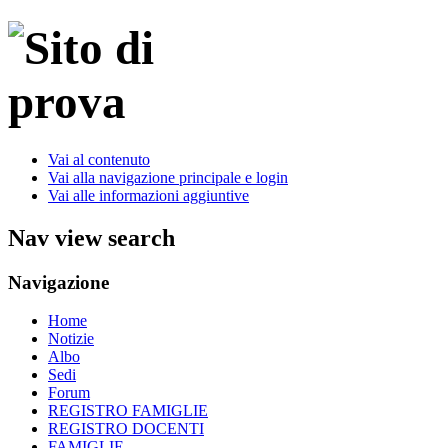
Vai al contenuto
Vai alla navigazione principale e login
Vai alle informazioni aggiuntive
Nav view search
Navigazione
Home
Notizie
Albo
Sedi
Forum
REGISTRO FAMIGLIE
REGISTRO DOCENTI
FAMIGLIE