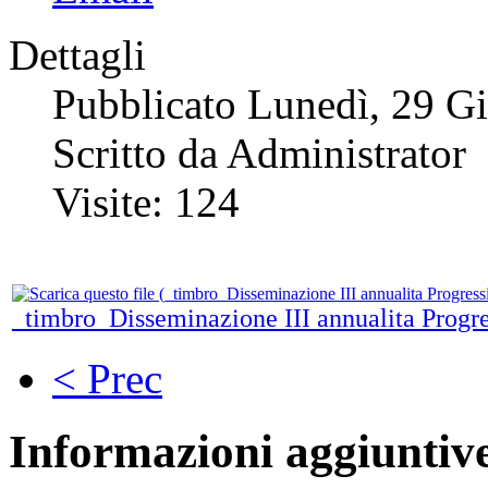
Dettagli
Pubblicato Lunedì, 29 G
Scritto da Administrator
Visite: 124
_timbro_Disseminazione III annualita P
< Prec
Informazioni aggiuntiv