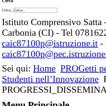
Cerca
Cerca...
Istituto Comprensivo Satta 
Carbonia (CI) - Tel 078162
caic87100p@istruzione.it
-
caic87100p@pec.istruzione.
Sei qui:
Home
PROGetti pe
Studenti nell’Innovazione
PROGRESSI_DISSEMIN
Menu Principale