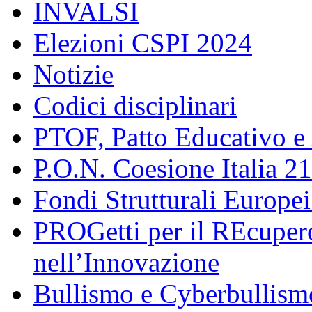
INVALSI
Elezioni CSPI 2024
Notizie
Codici disciplinari
PTOF, Patto Educativo e
P.O.N. Coesione Italia 2
Fondi Strutturali Europe
PROGetti per il REcupero
nell’Innovazione
Bullismo e Cyberbullism