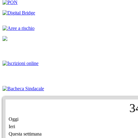
3
Oggi
Ieri
Questa settimana