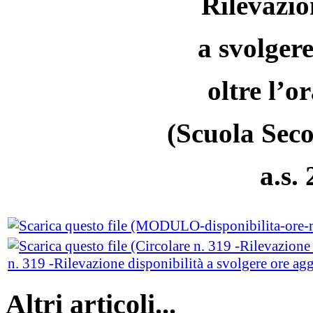
Rilevazio
a svolger
oltre l’o
(Scuola Seco
a.s.
n. 319 -Rilevazione disponibilità a svolgere ore agg
Altri articoli...