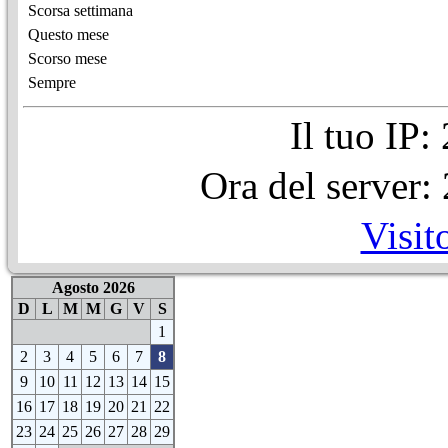
Scorsa settimana
Questo mese
Scorso mese
Sempre
Il tuo IP
Ora del server
Visit
Agosto 2026
D
L
M
M
G
V
S
1
2
3
4
5
6
7
8
9
10
11
12
13
14
15
16
17
18
19
20
21
22
23
24
25
26
27
28
29