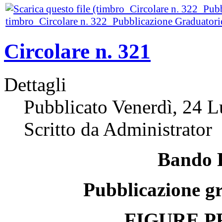
timbro_Circolare n. 322_Pubblicazione Graduatori
Circolare n. 321
Dettagli
Pubblicato Venerdì, 24 L
Scritto da Administrator
Bando
P
ubblicazione g
FIGURE
P