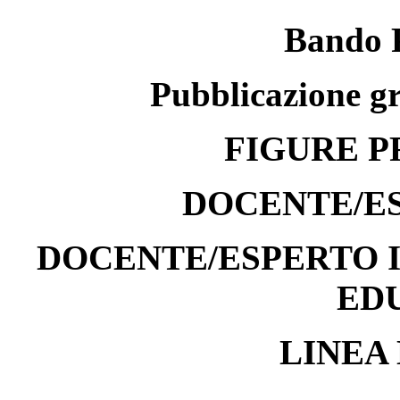
Bando
P
ubblicazione g
FIGURE
P
DOCENTE/E
DOCENTE/ESPERTO 
ED
LINEA