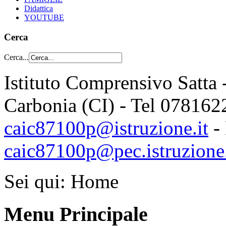
Didattica
YOUTUBE
Cerca
Cerca...
Istituto Comprensivo Satta 
Carbonia (CI) - Tel 078162
caic87100p@istruzione.it
-
caic87100p@pec.istruzione.
Sei qui:
Home
Menu Principale