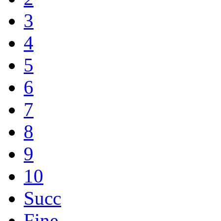
3
4
5
6
7
8
9
10
Succ
Fine