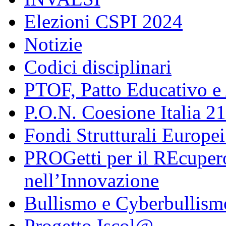
Elezioni CSPI 2024
Notizie
Codici disciplinari
PTOF, Patto Educativo e
P.O.N. Coesione Italia 2
Fondi Strutturali Europe
PROGetti per il REcupero
nell’Innovazione
Bullismo e Cyberbullism
Progetto Iscol@