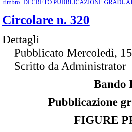
timbro_DECRETO PUBBLICAZIONE GRADUATOR
Circolare n. 320
Dettagli
Pubblicato Mercoledì, 1
Scritto da Administrator
Bando
P
ubblicazione g
FIGURE
P