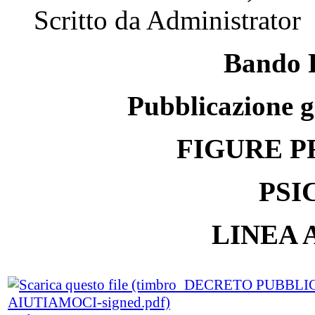
Scritto da Administrator
Bando
P
ubblicazione g
FIGURE
P
PS
LINEA 