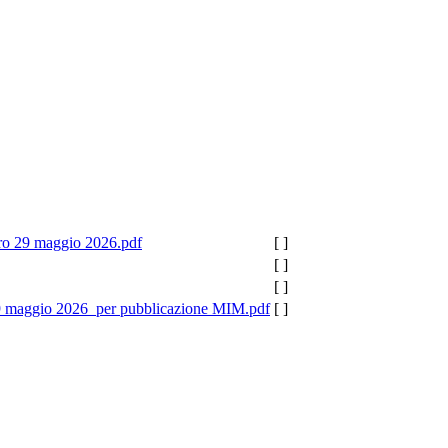
ro 29 maggio 2026.pdf
[ ]
[ ]
[ ]
aggio 2026_per pubblicazione MIM.pdf
[ ]