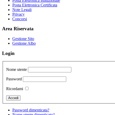
Posta Elettronica Istituzionale
Posta Elettronica Certificata
Note Legali
Privacy
Concorsi
Area Riservata
Gestione Sito
Gestione Albo
Login
Nome utente
Password
Ricordami
Password dimenticata?
Nome utente dimenticato?