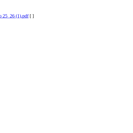
o 25_26 (1).pdf
[ ]