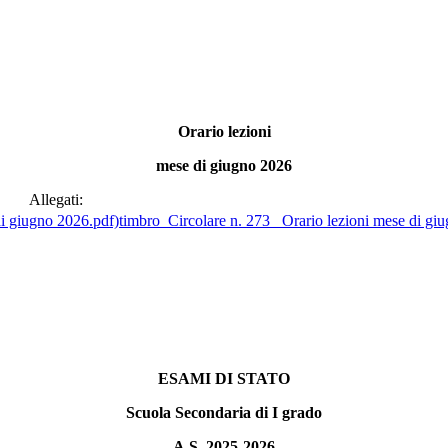
Orario lezioni
mese di giugno 2026
Allegati:
timbro_Circolare n. 273_ Orario lezioni mese di gi
ESAMI DI STATO
Scuola Secondaria di I grado
A.S. 2025-2026