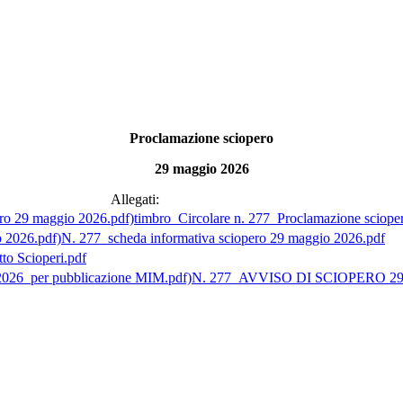
Proclamazione sciopero
29 maggio 2026
Allegati:
timbro_Circolare n. 277_Proclamazione sciope
N. 277_scheda informativa sciopero 29 maggio 2026.pdf
to Scioperi.pdf
N. 277_AVVISO DI SCIOPERO 29 m