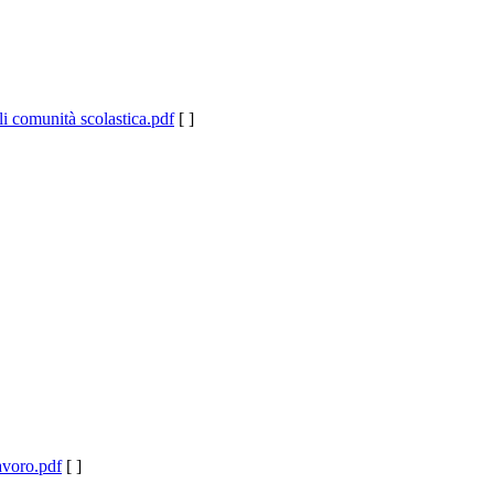
i comunità scolastica.pdf
[ ]
avoro.pdf
[ ]