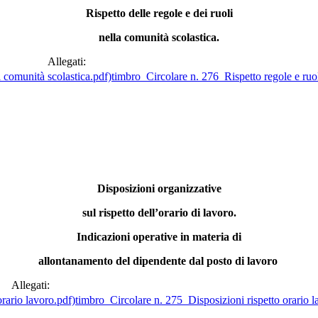
Rispetto delle regole e dei ruoli
nella comunità scolastica.
Allegati:
timbro_Circolare n. 276_Rispetto regole e ruol
Disposizioni organizzative
sul rispetto dell’orario di lavoro.
Indicazioni operative in materia di
allontanamento del dipendente dal posto di lavoro
Allegati:
timbro_Circolare n. 275_Disposizioni rispetto orario l