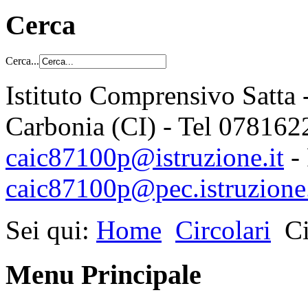
Cerca
Cerca...
Istituto Comprensivo Satta 
Carbonia (CI) - Tel 078162
caic87100p@istruzione.it
-
caic87100p@pec.istruzione.
Sei qui:
Home
Circolari
Ci
Menu Principale