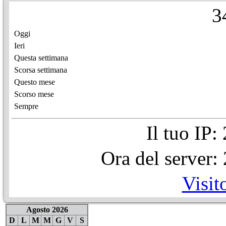
3
Oggi
Ieri
Questa settimana
Scorsa settimana
Questo mese
Scorso mese
Sempre
Il tuo IP
Ora del server
Visit
Agosto 2026
D
L
M
M
G
V
S