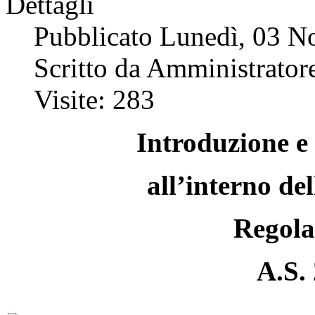
Dettagli
Pubblicato Lunedì, 03 
Scritto da Amministratore
Visite: 283
Introduzione e
all’interno del
Regol
A.S.