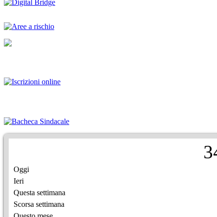
3
Oggi
Ieri
Questa settimana
Scorsa settimana
Questo mese