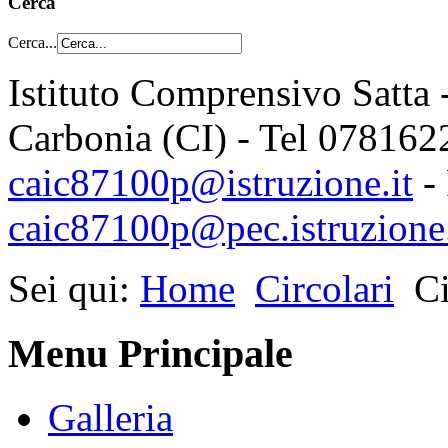
Cerca
Cerca...
Istituto Comprensivo Satta 
Carbonia (CI) - Tel 078162
caic87100p@istruzione.it
-
caic87100p@pec.istruzione.
Sei qui:
Home
Circolari
Ci
Menu Principale
Galleria