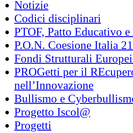
Notizie
Codici disciplinari
PTOF, Patto Educativo e
P.O.N. Coesione Italia 2
Fondi Strutturali Europe
PROGetti per il REcupero
nell’Innovazione
Bullismo e Cyberbullism
Progetto Iscol@
Progetti