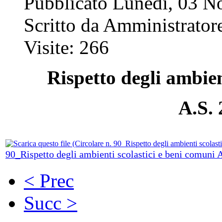
Pubblicato Lunedì, 03 
Scritto da Amministratore
Visite: 266
Rispetto degli ambien
A.S. 
90_Rispetto degli ambienti scolastici e beni comuni
< Prec
Succ >